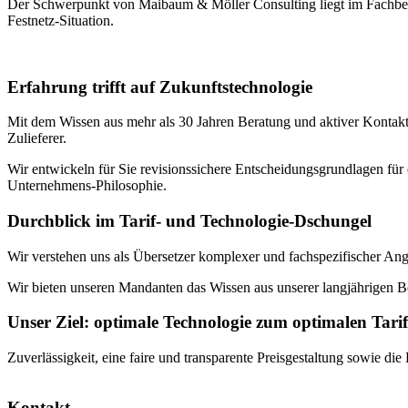
Der Schwerpunkt von Maibaum & Möller Consulting liegt im Fachber
Festnetz-Situation.
Erfahrung trifft auf Zukunftstechnologie
Mit dem Wissen aus mehr als 30 Jahren Beratung und aktiver Konta
Zulieferer.
Wir entwickeln für Sie revisionssichere Entscheidungsgrundlagen für
Unternehmens-Philosophie.
Durchblick im Tarif- und Technologie-Dschungel
Wir verstehen uns als Übersetzer komplexer und fachspezifischer An
Wir bieten unseren Mandanten das Wissen aus unserer langjährigen B
Unser Ziel: optimale Technologie zum optimalen Tarif
Zuverlässigkeit, eine faire und transparente Preisgestaltung sowie die 
Kontakt