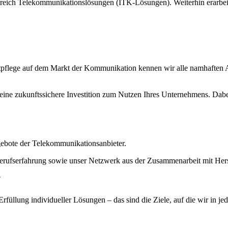
eich Telekommunikationslösungen (ITK-Lösungen). Weiterhin erarbeit
ktpflege auf dem Markt der Kommunikation kennen wir alle namhaften
 eine zukunftssichere Investition zum Nutzen Ihres Unternehmens. Dab
gebote der Telekommunikationsanbieter.
erufserfahrung sowie unser Netzwerk aus der Zusammenarbeit mit Hers
Erfüllung individueller Lösungen – das sind die Ziele, auf die wir in je