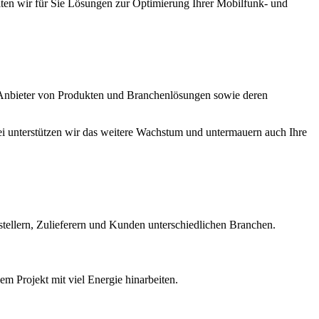
en wir für Sie Lösungen zur Optimierung Ihrer Mobilfunk- und
 Anbieter von Produkten und Branchenlösungen sowie deren
ei unterstützen wir das weitere Wachstum und untermauern auch Ihre
tellern, Zulieferern und Kunden unterschiedlichen Branchen.
dem Projekt mit viel Energie hinarbeiten.